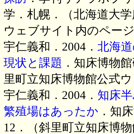
学．札幌．（北海道大学
ウェブサイト内のペー
宇仁義和．2004．
北海道
現状と課題
．知床博物館研
里町立知床博物館公式ウェ
宇仁義和．2004．
知床半
繁殖場はあったか
．知床
12．（斜里町立知床博