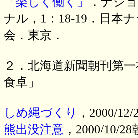
「楽しく働く」
．ナショ
ナル，1：18-19．日
会．東京．
２．北海道新聞朝刊第一
食卓」
しめ縄づくり
，2000/12
熊出没注意
，2000/10/