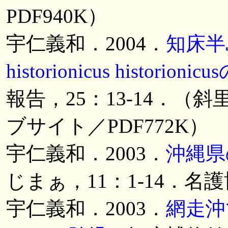
PDF940K）
宇仁義和．2004．
知床半
historionicus historioni
報告，25：13-14．
ブサイト／PDF772K）
宇仁義和．2003．
沖縄県
じまぁ，11：1-14．
宇仁義和．2003．
網走沖