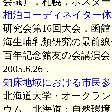
会議）．札幌．ポスター発表．
相泊コーディネイター体
研究会第16回大会．函館．講
海生哺乳類研究の最前線
百年記念館友の会講演会
2005.6.26．
知床地域における市民参
北海道大学・オークラン
ウム「北海道：自然環境