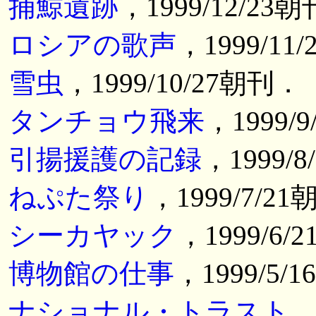
捕鯨遺跡
，1999/12/23
ロシアの歌声
，1999/11
雪虫
，1999/10/27朝刊．
タンチョウ飛来
，1999/
引揚援護の記録
，1999/
ねぷた祭り
，1999/7/2
シーカヤック
，1999/6/
博物館の仕事
，1999/5/
ナショナル・トラスト
，