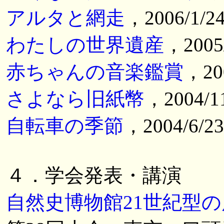
アルタと網走
，2006/1/
わたしの世界遺産
，2005
赤ちゃんの音楽鑑賞
，20
さよなら旧紙幣
，2004/
自転車の季節
，2004/6/
４．学会発表・講演
自然史博物館21世紀型