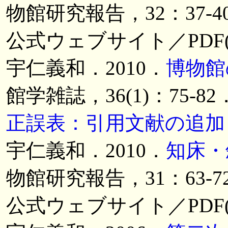
物館研究報告，32：37
公式ウェブサイト／PDF(
宇仁義和．2010．
博物館
館学雑誌，36(1)：75-8
正誤表：引用文献の追加
宇仁義和．2010．
知床・
物館研究報告，31：63
公式ウェブサイト／PDF(