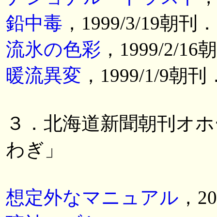
鉛中毒
，1999/3/19朝刊．
流氷の色彩
，1999/2/1
暖流異変
，1999/1/9朝刊
３．北海道新聞朝刊オホ
わぎ」
想定外なマニュアル
，20