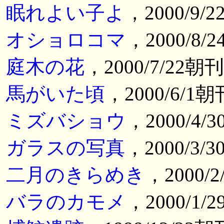
眠れよい子よ
，2000/9/
オショロコマ
，2000/8/
庭木の花
，2000/7/22朝
馬がいた頃
，2000/6/1
ミズバショウ
，2000/4/
ガラスの写真
，2000/3/
二月のきらめき
，2000/
バラのカモメ
，2000/1/