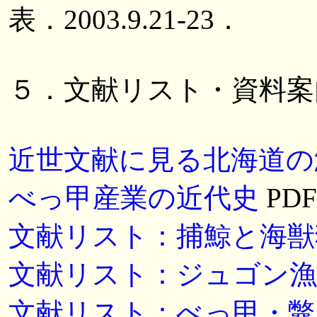
表．2003.9.21-23．
５．文献リスト・資料案
近世文献に見る北海道の
べっ甲産業の近代史
PDF
文献リスト：捕鯨と海獣
文献リスト：ジュゴン漁
文献リスト：べっ甲・鼈