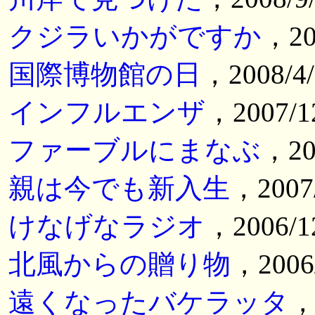
クジラいかがですか
，20
国際博物館の日
，2008/
インフルエンザ
，2007/
ファーブルにまなぶ
，20
親は今でも新入生
，2007
けなげなラジオ
，2006/
北風からの贈り物
，2006
遠くなったバケラッタ
，