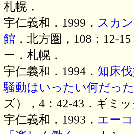
札幌．
宇仁義和．1999．
スカン
館
．北方圏，108：12-
ー．札幌．
宇仁義和．1994．
知床伐
騒動はいったい何だった
ズ），4：42-43．ギミ
宇仁義和．1993．
エーコ