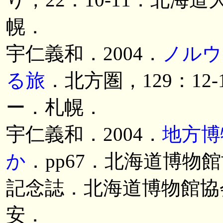
幌．
宇仁義和．2004．
ノルウ
る旅
．北方圏，129：1
ー．札幌．
宇仁義和．2004．
地方博
か
．pp67．北海道博物
記念誌．北海道博物館協
安．