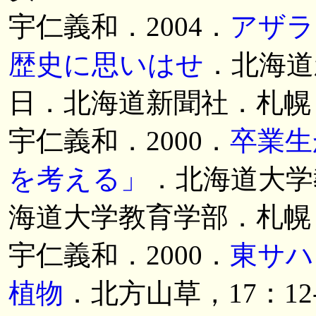
宇仁義和．2004．
アザラ
歴史に思いはせ
．北海道
日．北海道新聞社．札幌
宇仁義和．2000．
卒業生
を考える」
．北海道大学
海道大学教育学部．札幌
宇仁義和．2000．
東サハ
植物
．北方山草，17：1