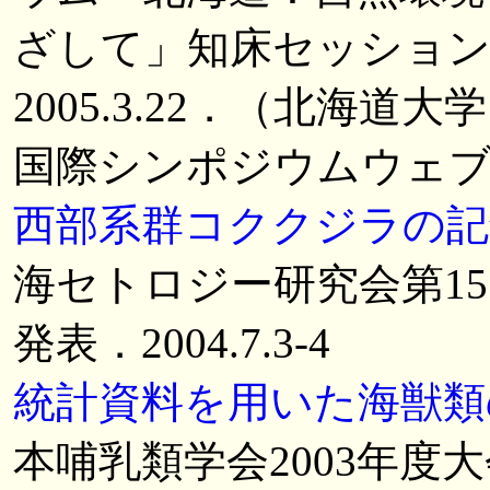
ざして」知床セッション
2005.3.22．（北海
国際シンポジウムウェ
西部系群コククジラの記
海セトロジー研究会第1
発表．2004.7.3-4
統計資料を用いた海獣類
本哺乳類学会2003年度