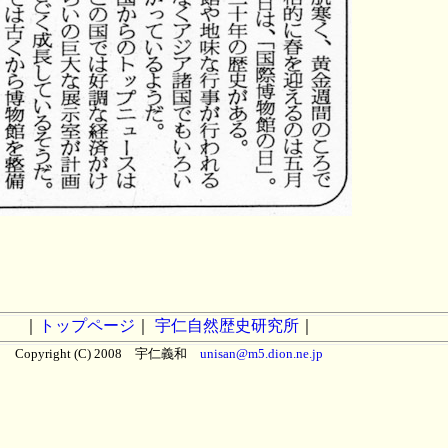
｜
トップページ
｜
宇仁自然歴史研究所
｜
Copyright (C) 2008 宇仁義和
unisan@m5.dion.ne.jp