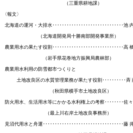
（三重県耕地課）
〈報文〉
北海道の運河・大排水･･････････････････････････････池
（北海道開発局十勝南部開発事業所）
農業用水の果たす役割･･････････････････････････････高
（岩手県花巻地方振興局農林部）
農業用水利用の防雪都市つくりと
土地改良区の水質管理業務が果たす役割･･････････斉
（秋田県横手市土地改良区）
防火用水、生活用水等にかかる水利権上の考察････････佐
（最上川右岸土地改良事務所）
見沼代用水と舟運･･････････････････････････････････藤