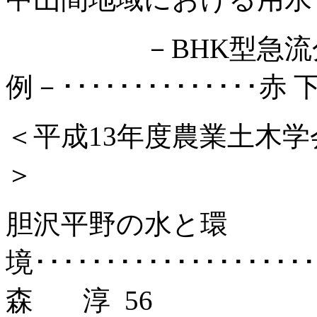
－
BHK型急
例－･･････････････赤 
＜平成
13年度農業土木
＞
胆沢平野の水と環
境････････････････････
森
淳
56