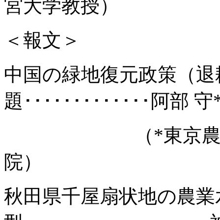
宮大学教授）
＜報文＞
中国の緑地復元政策（退
題･････････････阿部 守
（
*
東京
院）
秋田県千屋扇状地の農業