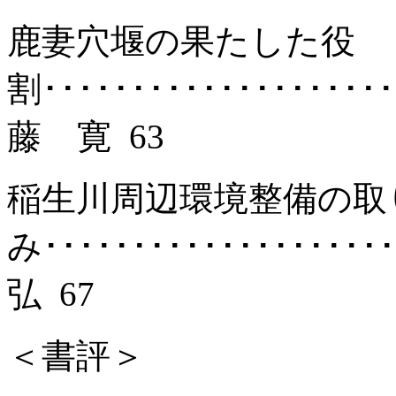
鹿妻穴堰の果たした役
割････････････････････
藤
寛
63
稲生川周辺環境整備の取
み･･･････････････････
弘
67
＜書評＞