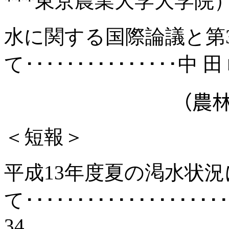
***
東京農業大学大学院
水に関する国際論議と第
て･･･････････････中 田
（農
＜短報＞
平成
13年度夏の渇水状
て･･･････････････････
34