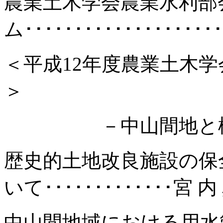
農業土木学会農業水利部
ム････････････････････
＜平成
12年度農業土木
＞
－中山間地と棚
歴史的土地改良施設の保
いて･････････････宮 内
中山間地域における用水