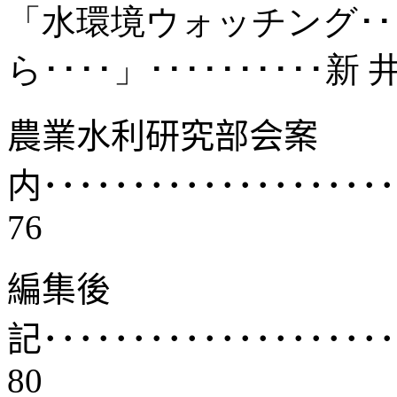
「水環境ウォッチング･･
ら････」･･････････新 
農業水利研究部会案
内････････････････････
76
編集後
記････････････････････
80